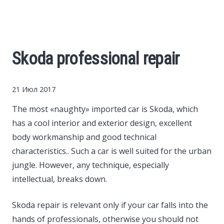
Cars
Economy
Skoda professional repair
Finance
21 Июл 2017
Investments
The most «naughty» imported car is Skoda, which
has a cool interior and exterior design, excellent
News
body workmanship and good technical
characteristics..
Such a car is well suited for the urban
Politics
jungle. However, any technique, especially
intellectual, breaks down.
Sport
Skoda repair is relevant only if your car falls into the
Style
hands of professionals, otherwise you should not