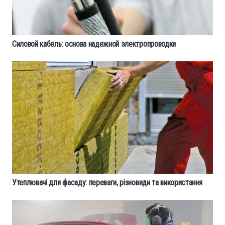
Силовой кабель: основа надежной электропроводки
Утеплювачі для фасаду: переваги, різновиди та використання