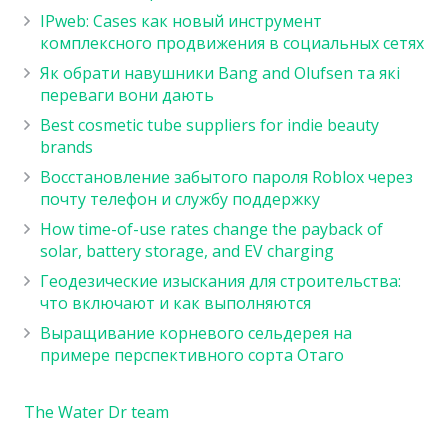
IPweb: Cases как новый инструмент
комплексного продвижения в социальных сетях
Як обрати навушники Bang and Olufsen та які
переваги вони дають
Best cosmetic tube suppliers for indie beauty
brands
Восстановление забытого пароля Roblox через
почту телефон и службу поддержку
How time-of-use rates change the payback of
solar, battery storage, and EV charging
Геодезические изыскания для строительства:
что включают и как выполняются
Выращивание корневого сельдерея на
примере перспективного сорта Отаго
The Water Dr team