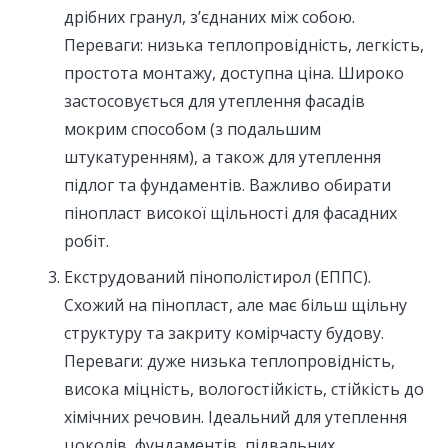
дрібних гранул, з’єднаних між собою.
Переваги: низька теплопровідність, легкість,
простота монтажу, доступна ціна. Широко
застосовується для утеплення фасадів
мокрим способом (з подальшим
штукатуренням), а також для утеплення
підлог та фундаментів. Важливо обирати
пінопласт високої щільності для фасадних
робіт.
Екструдований пінополістирол (ЕППС).
Схожий на пінопласт, але має більш щільну
структуру та закриту комірчасту будову.
Переваги: дуже низька теплопровідність,
висока міцність, вологостійкість, стійкість до
хімічних речовин. Ідеальний для утеплення
цоколів, фундаментів, підвальних