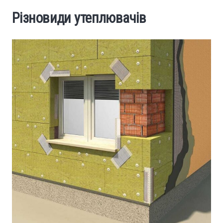
Різновиди утеплювачів