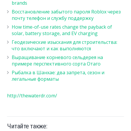
brands
Восстановление забытого пароля Roblox через
почту телефон и службу поддержку
How time-of-use rates change the payback of
solar, battery storage, and EV charging
Геодезические изыскания для строительства:
что включают и как выполняются
Выращивание корневого сельдерея на
примере перспективного сорта Отаго
Рыбалка в Шанхае: два запрета, сезон и
легальные форматы
http://thewaterdr.com/
Читайте также: