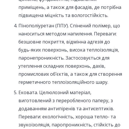
приміщень, а також для фасадів, де потрібна
підвищена міцність та вологостійкість.
Пінополіуретан (ППУ). Спінений полімер, що
наноситься методом напилення. Переваги:
безшовне покриття, відмінна адгезія до
будь-яких поверхонь, висока теплоізоляція,
паронепроникність. Застосовується для
утеплення складних поверхонь, дахів,
промислових об’єктів, а також для створення
герметичного теплоізоляційного шару.
Ековата. Целюлозний матеріал,
виготовлений з переробленого паперу, з
додаванням антипіренів та антисептиків.
Переваги: екологічність, хороша тепло- та
звукоізоляція, паропроникність, стійкість до