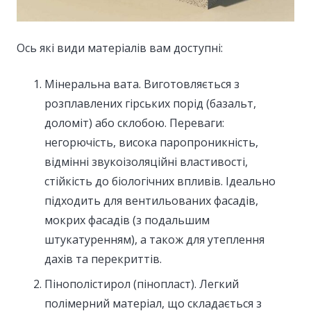
Ось які види матеріалів вам доступні:
Мінеральна вата. Виготовляється з
розплавлених гірських порід (базальт,
доломіт) або склобою. Переваги:
негорючість, висока паропроникність,
відмінні звукоізоляційні властивості,
стійкість до біологічних впливів. Ідеально
підходить для вентильованих фасадів,
мокрих фасадів (з подальшим
штукатуренням), а також для утеплення
дахів та перекриттів.
Пінополістирол (пінопласт). Легкий
полімерний матеріал, що складається з