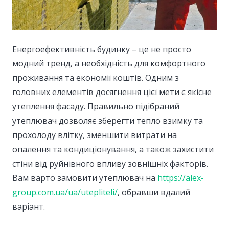
Енергоефективність будинку – це не просто
модний тренд, а необхідність для комфортного
проживання та економії коштів.
Одним з
головних елементів досягнення цієї мети є якісне
утеплення фасаду. Правильно підібраний
утеплювач дозволяє зберегти тепло взимку та
прохолоду влітку, зменшити витрати на
опалення та кондиціонування, а також захистити
стіни від руйнівного впливу зовнішніх факторів.
Вам варто замовити утеплювач на
https://alex-
group.com.ua/ua/utepliteli/
, обравши вдалий
варіант.