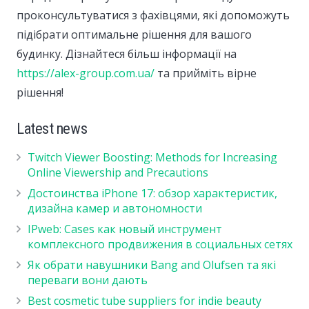
проконсультуватися з фахівцями, які допоможуть
підібрати оптимальне рішення для вашого
будинку. Дізнайтеся більш інформації на
https://alex-group.com.ua/
та прийміть вірне
рішення!
Latest news
Twitch Viewer Boosting: Methods for Increasing
Online Viewership and Precautions
Достоинства iPhone 17: обзор характеристик,
дизайна камер и автономности
IPweb: Cases как новый инструмент
комплексного продвижения в социальных сетях
Як обрати навушники Bang and Olufsen та які
переваги вони дають
Best cosmetic tube suppliers for indie beauty