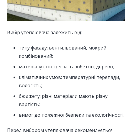
Вибір утеплювача залежить від:
типу фасаду: вентильований, мокрий,
комбінований;
матеріалу стін: цегла, газобетон, дерево;
кліматичних умов: температурні перепади,
вологість;
бюджету: різні матеріали мають різну
вартість;
вимог до пожежної безпеки та екологічності.
Перед вибором утеплювача рекомендується