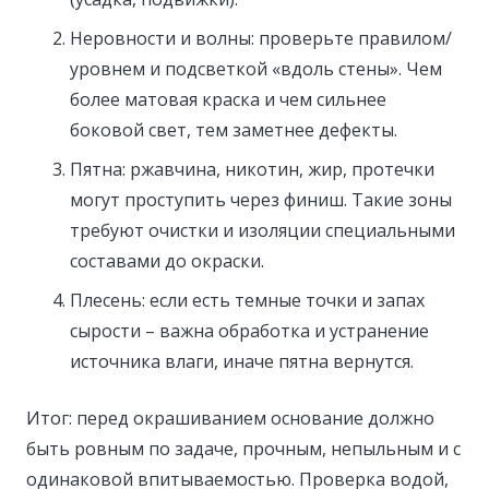
Неровности и волны: проверьте правилом/
уровнем и подсветкой «вдоль стены». Чем
более матовая краска и чем сильнее
боковой свет, тем заметнее дефекты.
Пятна: ржавчина, никотин, жир, протечки
могут проступить через финиш. Такие зоны
требуют очистки и изоляции специальными
составами до окраски.
Плесень: если есть темные точки и запах
сырости – важна обработка и устранение
источника влаги, иначе пятна вернутся.
Итог: перед окрашиванием основание должно
быть ровным по задаче, прочным, непыльным и с
одинаковой впитываемостью. Проверка водой,