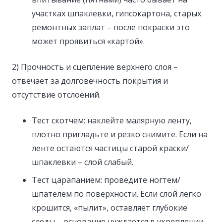
участках шпаклевки, гипсокартона, старых
ремонтных заплат – после покраски это
может проявиться «картой».
2) Прочность и сцепление верхнего слоя –
отвечает за долговечность покрытия и
отсутствие отслоений.
Тест скотчем: наклейте малярную ленту,
плотно пригладьте и резко снимите. Если на
ленте остаются частицы старой краски/
шпаклевки – слой слабый.
Тест царапанием: проведите ногтем/
шпателем по поверхности. Если слой легко
крошится, «пылит», оставляет глубокие
следы – основание нуждается в укреплении