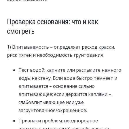
Проверка основания: что и как
смотреть
1) Впитываемость – определяет расход краски,
риск пятен и необходимость грунтования.
Тест водой: капните или распылите немного
воды на стену. Если вода быстро темнеет и
впитывается – основание сильно
впитывающее; если держится каплями –
слабовпитывающее или уже
загрунтованное/окрашенное.
Признаки проблем: неоднородное
впитывание (пятнами) часто бывает на