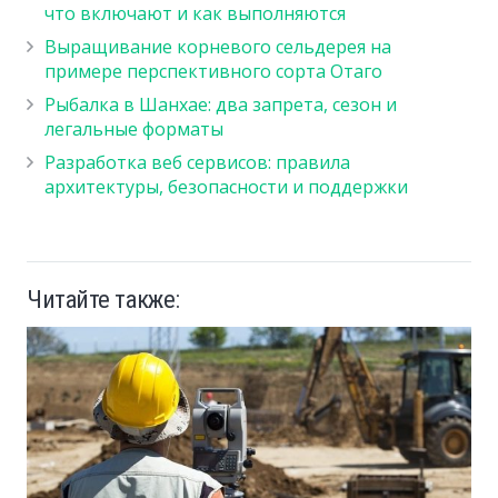
что включают и как выполняются
Выращивание корневого сельдерея на
примере перспективного сорта Отаго
Рыбалка в Шанхае: два запрета, сезон и
легальные форматы
Разработка веб сервисов: правила
архитектуры, безопасности и поддержки
Читайте также: