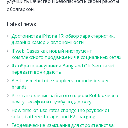
улучшить качество и безопасность своей работы
с болгаркой.
Latest news
Достоинства iPhone 17: обзор характеристик,
дизайна камер и автономности
IPweb: Cases как новый инструмент
комплексного продвижения в социальных сетях
Як обрати навушники Bang and Olufsen та які
переваги вони дають
Best cosmetic tube suppliers for indie beauty
brands
Восстановление забытого пароля Roblox через
почту телефон и службу поддержку
How time-of-use rates change the payback of
solar, battery storage, and EV charging
Геодезические изыскания для строительства: