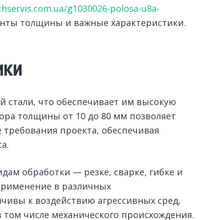
chservis.com.ua/g1030026-polosa-u8a-
нты толщины и важные характеристики.
ики
й стали, что обеспечивает им высокую
ора толщины от 10 до 80 мм позволяет
 требования проекта, обеспечивая
а.
дам обработки — резке, сварке, гибке и
 применение в различных
йчивы к воздействию агрессивных сред,
 том числе механического происхождения.