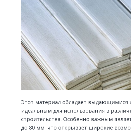
Этот материал обладает выдающимися х
идеальным для использования в разли
строительства.
Особенно важным являетс
до 80 мм, что открывает широкие возм