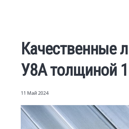
Качественные л
У8А толщиной 1
11 Май 2024