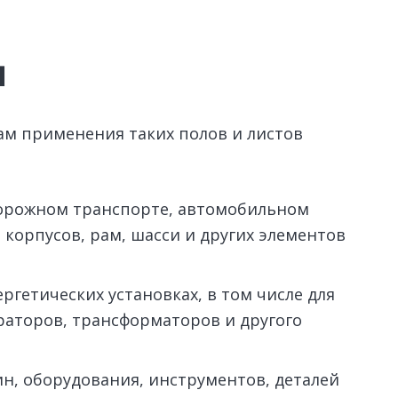
я
м применения таких полов и листов
орожном транспорте, автомобильном
 корпусов, рам, шасси и других элементов
гетических установках, в том числе для
раторов, трансформаторов и другого
, оборудования, инструментов, деталей