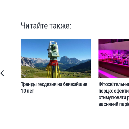
Читайте также:
Тренды геодезии на ближайшие
Фітосвітильни
10 лет
перцю: ефекти
стимулювати р
весняний пері