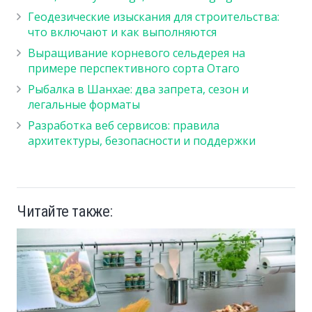
Геодезические изыскания для строительства:
что включают и как выполняются
Выращивание корневого сельдерея на
примере перспективного сорта Отаго
Рыбалка в Шанхае: два запрета, сезон и
легальные форматы
Разработка веб сервисов: правила
архитектуры, безопасности и поддержки
Читайте также: