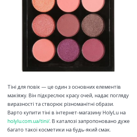
Тіні для повік — це один з основних елементів
макіяжу. Він підкреслює красу очей, надає погляду
виразності та створює різноманітні образи.
Варто купити тіні в інтернет-магазину HolyLu на
holylu.com.ua/tini/
. В каталозі запропоновано дуже
багато такої косметики на будь-який смак.