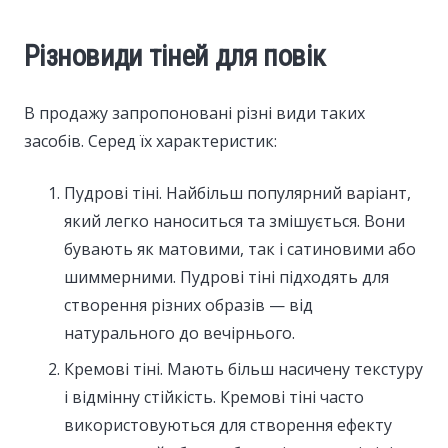
Різновиди тіней для повік
В продажу запропоновані різні види таких
засобів. Серед їх характеристик:
Пудрові тіні. Найбільш популярний варіант,
який легко наноситься та змішується. Вони
бувають як матовими, так і сатиновими або
шиммерними. Пудрові тіні підходять для
створення різних образів — від
натурального до вечірнього.
Кремові тіні. Мають більш насичену текстуру
і відмінну стійкість. Кремові тіні часто
використовуються для створення ефекту