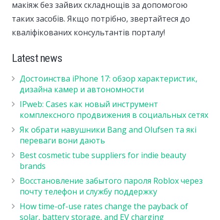
макіяж без зайвих складнощів за допомогою
таких засобів. Якщо потрібно, звертайтеся до
кваліфікованих консультантів порталу!
Latest news
Достоинства iPhone 17: обзор характеристик,
дизайна камер и автономности
IPweb: Cases как новый инструмент
комплексного продвижения в социальных сетях
Як обрати навушники Bang and Olufsen та які
переваги вони дають
Best cosmetic tube suppliers for indie beauty
brands
Восстановление забытого пароля Roblox через
почту телефон и службу поддержку
How time-of-use rates change the payback of
solar, battery storage, and EV charging