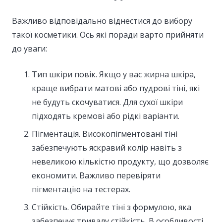
Важливо відповідально віднестися до вибору
такої косметики. Ось які поради варто прийняти
до уваги:
Тип шкіри повік. Якщо у вас жирна шкіра,
краще вибрати матові або пудрові тіні, які
не будуть скочуватися. Для сухої шкіри
підходять кремові або рідкі варіанти.
Пігментація. Високопігментовані тіні
забезпечують яскравий колір навіть з
невеликою кількістю продукту, що дозволяє
економити. Важливо перевіряти
пігментацію на тестерах.
Стійкість. Обирайте тіні з формулою, яка
забезпечує тривалу стійкість. В особливості