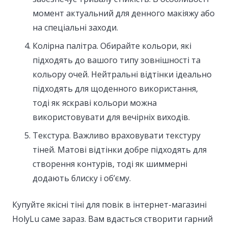
момент актуальний для денного макіяжу або
на спеціальні заходи.
Колірна палітра. Обирайте кольори, які
підходять до вашого типу зовнішності та
кольору очей. Нейтральні відтінки ідеально
підходять для щоденного використання,
тоді як яскраві кольори можна
використовувати для вечірніх виходів.
Текстура. Важливо враховувати текстуру
тіней. Матові відтінки добре підходять для
створення контурів, тоді як шиммерні
додають блиску і об’єму.
Купуйте якісні тіні для повік в інтернет-магазині
HolyLu саме зараз. Вам вдасться створити гарний