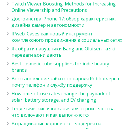
Twitch Viewer Boosting: Methods for Increasing
Online Viewership and Precautions
Достоинства iPhone 17: обзор характеристик,
дизайна камер и автономности
IPweb: Cases как новый инструмент
комплексного продвижения в социальных сетях
Як обрати навушники Bang and Olufsen та які
переваги вони дають
Best cosmetic tube suppliers for indie beauty
brands
Восстановление забытого пароля Roblox через
почту телефон и службу поддержку
How time-of-use rates change the payback of
solar, battery storage, and EV charging
Геодезические изыскания для строительства:
что включают и как выполняются
Выращивание корневого сельдерея на