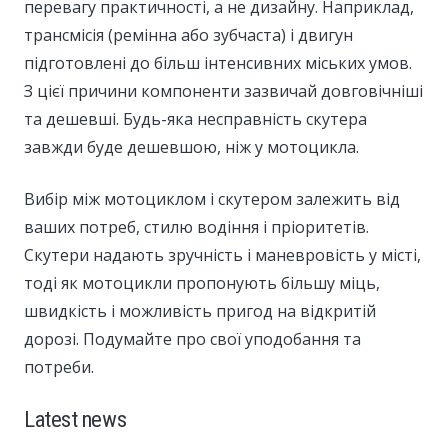
перевагу практичності, а не дизайну. Наприклад,
трансмісія (ремінна або зубчаста) і двигун
підготовлені до більш інтенсивних міських умов.
З цієї причини компоненти зазвичай довговічніші
та дешевші. Будь-яка несправність скутера
завжди буде дешевшою, ніж у мотоцикла.
Вибір між мотоциклом і скутером залежить від
ваших потреб, стилю водіння і пріоритетів.
Скутери надають зручність і маневровість у місті,
тоді як мотоцикли пропонують більшу міць,
швидкість і можливість пригод на відкритій
дорозі. Подумайте про свої уподобання та
потреби.
Latest news