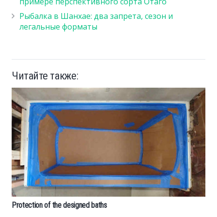
примере перспективного сорта Отаго
Рыбалка в Шанхае: два запрета, сезон и
легальные форматы
Читайте также:
Protection of the designed baths