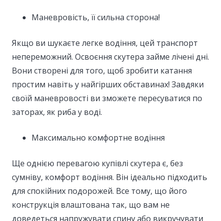
Маневровість, її сильна сторона!
Якщо ви шукаєте легке водіння, цей транспорт
непереможний. Освоєння скутера займе лічені дні.
Вони створені для того, щоб зробити катання
простим навіть у найгірших обставинах! Завдяки
своїй маневровості ви зможете пересуватися по
заторах, як риба у воді.
Максимально комфортне водіння
Ще однією перевагою купівлі скутера є, без
сумніву, комфорт водіння. Він ідеально підходить
для спокійних подорожей. Все тому, що його
конструкція влаштована так, що вам не
доведеться напружувати спину або викручувати