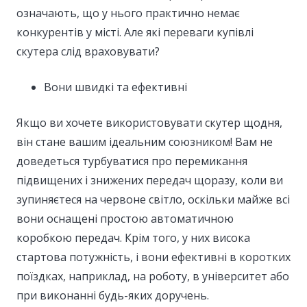
означають, що у нього практично немає
конкурентів у місті. Але які переваги купівлі
скутера слід враховувати?
Вони швидкі та ефективні
Якщо ви хочете використовувати скутер щодня,
він стане вашим ідеальним союзником! Вам не
доведеться турбуватися про перемикання
підвищених і знижених передач щоразу, коли ви
зупиняєтеся на червоне світло, оскільки майже всі
вони оснащені простою автоматичною
коробкою передач. Крім того, у них висока
стартова потужність, і вони ефективні в коротких
поїздках, наприклад, на роботу, в університет або
при виконанні будь-яких доручень.