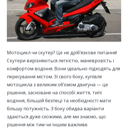
Мотоцикл чи скутер? Це не дріб’язкове питання!
Скутери вирізняються легкістю, маневровість і
комфортом водіння.
Вони ідеально підходять для
пересування містом. Зі свого боку, купівля
мотоцикла з великим об’ємом двигуна — це
рішення, засноване на способі життя, типі
водіння, більшій безпеці та необхідності мати
більшу потужність. З боку обидва варіанти
здаються дуже схожими, але ми знаємо, що
рішення між тим чи іншим важливе.