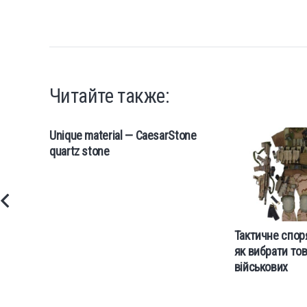
Читайте также:
Unique material — CaesarStone
quartz stone
Тактичне спор
як вибрати то
військових