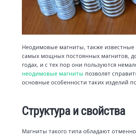
Неодимовые магниты, также известные 
самых мощных постоянных магнитов, до
годах, и с тех пор они пользуются нем
неодимовые магниты
позволят справит
основные особенности таких изделий п
Структура и свойства
Магниты такого типа обладают отменно