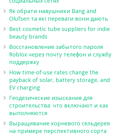
социальных сетях
Як обрати навушники Bang and
Olufsen та які переваги вони дають
Best cosmetic tube suppliers for indie
beauty brands
Восстановление забытого пароля
Roblox через почту телефон и службу
поддержку
How time-of-use rates change the
payback of solar, battery storage, and
EV charging
Геодезические изыскания для
строительства: что включают и как
выполняются
Выращивание корневого сельдерея
на примере перспективного сорта