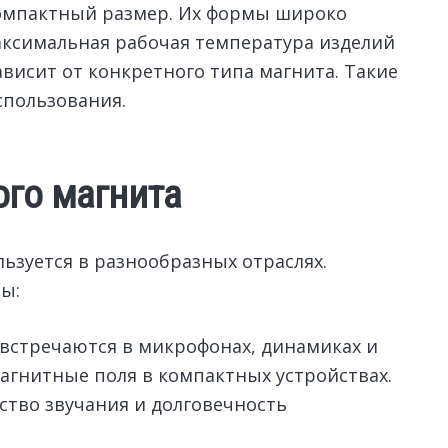
компактный размер. Их формы широко
аксимальная рабочая температура изделий
зависит от конкретного типа магнита. Такие
спользования.
го магнита
ьзуется в разнообразных отраслях.
ы:
 встречаются в микрофонах, динамиках и
гнитные поля в компактных устройствах.
ство звучания и долговечность