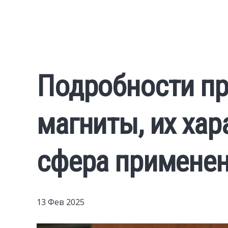
Подробности п
магниты, их хар
сфера примене
13 Фев 2025