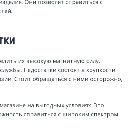
изделия. Они позволят справиться с
тей.
тки
лить их высокую магнитную силу,
лужбы. Недостатки состоят в хрупкости
озии. Стоит обращаться с ними осторожно,
магазине на выгодных условиях. Это
можность справиться с широким спектром