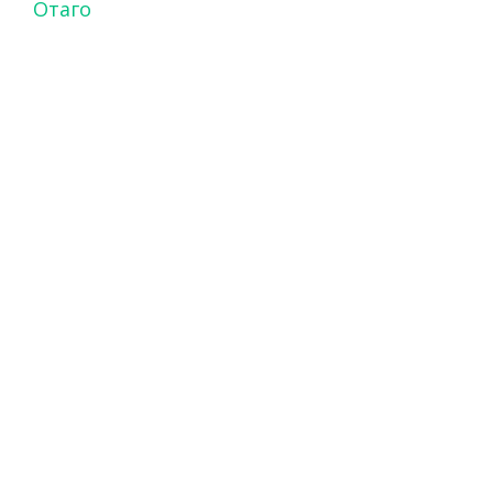
Отаго