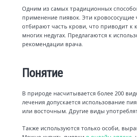
Одним из самых традиционных способов
применение пиявок.
Эти кровососущие ч
отбирают часть крови, что приводит к
многих недугах. Предлагаются к испол
рекомендации врача.
Понятие
В природе насчитывается более 200 вид
лечения допускается использование пия
или восточным. Другие виды употребля
Также используются только особи, выр