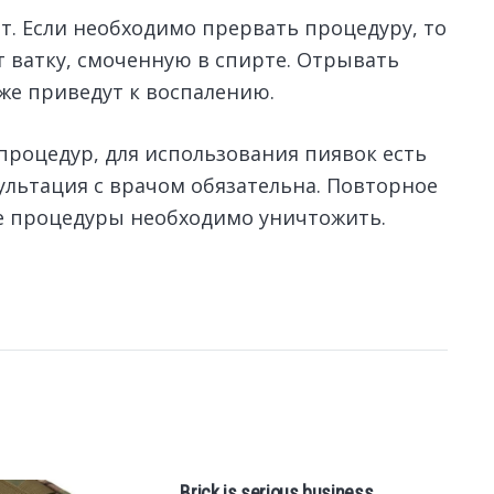
т. Если необходимо прервать процедуру, то
т ватку, смоченную в спирте. Отрывать
оже приведут к воспалению.
процедур, для использования пиявок есть
ультация с врачом обязательна. Повторное
ле процедуры необходимо уничтожить.
Brick is serious business
Ba