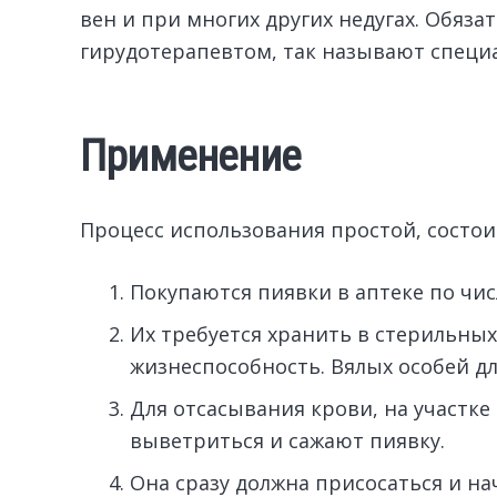
вен и при многих других недугах. Обяза
гирудотерапевтом, так называют специа
Применение
Процесс использования простой, состои
Покупаются пиявки в аптеке по чи
Их требуется хранить в стерильных
жизнеспособность. Вялых особей дл
Для отсасывания крови, на участке
выветриться и сажают пиявку.
Она сразу должна присосаться и на