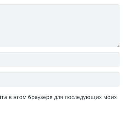
айта в этом браузере для последующих моих