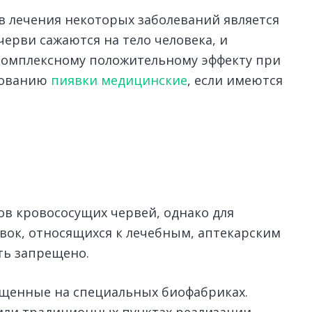
 лечения некоторых заболеваний является
ерви сажаются на тело человека, и
 комплексному положительному эффекту при
ьзованию
пиявки медицинские
, если имеются
ов кровососущих червей, однако для
вок, относящихся к лечебным, аптекарским
ть запрещено.
ащенные на специальных биофабриках.