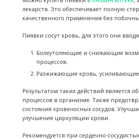
Можно купить пиявки
в онлайн аптеке
,
лекарств. Это обеспечивает полную ст
качественного применения без побочны
Пиявки сосут кровь, для этого они ввод
Болеутоляющие и снижающие возм
процессов.
Разжижающие кровь, усиливающие 
Результатом таких действий является 
процессов в организме. Также предотвр
состояния кровеносных сосудов. Улучша
улучшения циркуляции крови.
Рекомендуется при сердечно-сосудисты