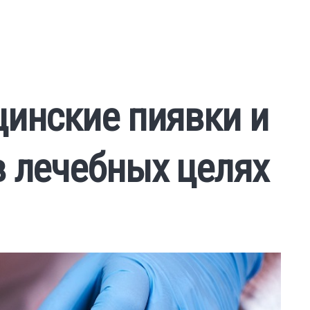
цинские пиявки и
в лечебных целях