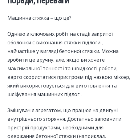
поради, переваги
Машинна стяжка – що це?
Однією з ключових робіт на стадії закритої
оболонки є виконання стяжки підлоги ,
найчастіше у вигляді бетонної стяжки. Можна
зробити це вручну, але, якщо ви хочете
максимальної точності та швидкості роботи,
варто скористатися пристроєм під назвою міксер,
який використовується для виготовлення та
шліфування машинних підлог .
Змішувач є агрегатом, що працює на двигуні
внутрішнього згоряння. Достатньо заповнити
пристрій продуктами, необхідними для
одержання бетонної стяжки (наприклад,