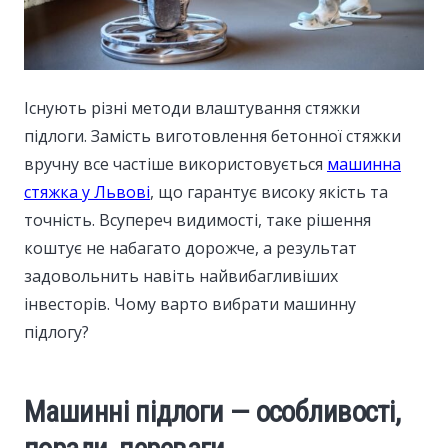
Існують різні методи влаштування стяжки
підлоги.
Замість виготовлення бетонної стяжки
вручну все частіше використовується
машинна
стяжка у Львові
, що гарантує високу якість та
точність. Всупереч видимості, таке рішення
коштує не набагато дорожче, а результат
задовольнить навіть найвибагливіших
інвесторів. Чому варто вибрати машинну
підлогу?
Машинні підлоги — особливості,