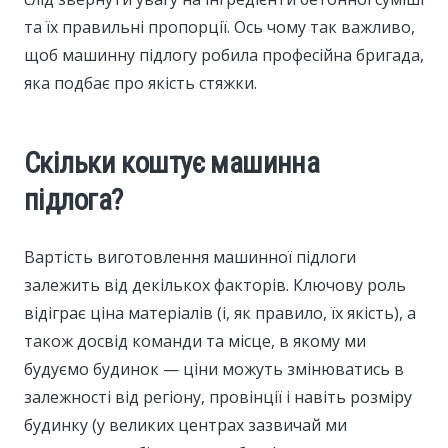
та їх правильні пропорції. Ось чому так важливо,
щоб машинну підлогу робила професійна бригада,
яка подбає про якість стяжки.
Скільки коштує машинна
підлога?
Вартість виготовлення машинної підлоги
залежить від декількох факторів. Ключову роль
відіграє ціна матеріалів (і, як правило, їх якість), а
також досвід команди та місце, в якому ми
будуємо будинок — ціни можуть змінюватись в
залежності від регіону, провінції і навіть розміру
будинку (у великих центрах зазвичай ми