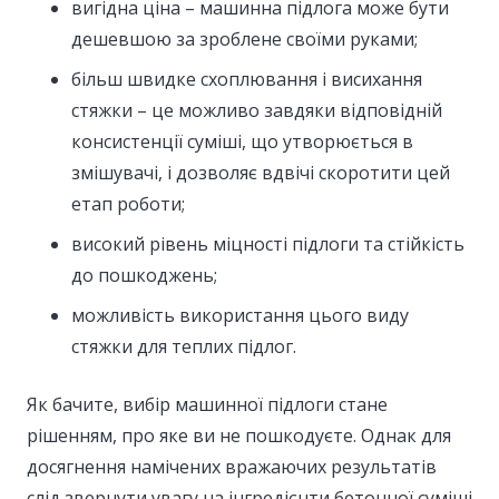
вигідна ціна – машинна підлога може бути
дешевшою за зроблене своїми руками;
більш швидке схоплювання і висихання
стяжки – це можливо завдяки відповідній
консистенції суміші, що утворюється в
змішувачі, і дозволяє вдвічі скоротити цей
етап роботи;
високий рівень міцності підлоги та стійкість
до пошкоджень;
можливість використання цього виду
стяжки для теплих підлог.
Як бачите, вибір машинної підлоги стане
рішенням, про яке ви не пошкодуєте. Однак для
досягнення намічених вражаючих результатів
слід звернути увагу на інгредієнти бетонної суміші