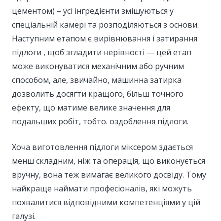
цементом) – усі інгредієнти змішуються у
спеціальній камері та розподіляються з основи.
Наступним етапом є вирівнювання і затирання
підлоги , щоб згладити нерівності — цей етап
може виконуватися механічним або ручним
способом, але, звичайно, машинна затирка
дозволить досягти кращого, більш точного
ефекту, що матиме велике значення для
подальших робіт, тобто. оздоблення підлоги.
Хоча виготовлення підлоги міксером здається
менш складним, ніж та операція, що виконується
вручну, вона теж вимагає великого досвіду. Тому
найкраще наймати професіоналів, які можуть
похвалитися відповідними компетенціями у цій
галузі.