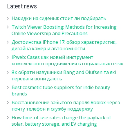
Latest news
Накидки на сиденья: стоит ли подбирать
Twitch Viewer Boosting: Methods for Increasing
Online Viewership and Precautions
Достоинства iPhone 17: обзор характеристик,
дизайна камер и автономности
IPweb: Cases как новый инструмент
комплексного продвижения в социальных сетях
Як обрати навушники Bang and Olufsen та які
переваги вони дають
Best cosmetic tube suppliers for indie beauty
brands
Восстановление забытого пароля Roblox через
почту телефон и службу поддержку
How time-of-use rates change the payback of
solar, battery storage, and EV charging