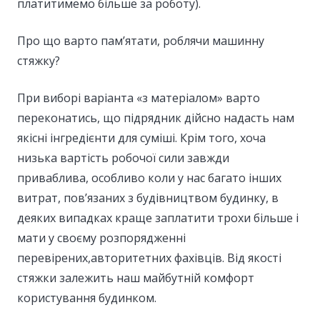
платитимемо більше за роботу).
Про що варто пам’ятати, роблячи машинну
стяжку?
При виборі варіанта «з матеріалом» варто
переконатись, що підрядник дійсно надасть нам
якісні інгредієнти для суміші. Крім того, хоча
низька вартість робочої сили завжди
приваблива, особливо коли у нас багато інших
витрат, пов’язаних з будівництвом будинку, в
деяких випадках краще заплатити трохи більше і
мати у своєму розпорядженні
перевірених,авторитетних фахівців. Від якості
стяжки залежить наш майбутній комфорт
користування будинком.