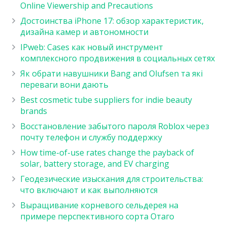
Online Viewership and Precautions
Достоинства iPhone 17: обзор характеристик,
дизайна камер и автономности
IPweb: Cases как новый инструмент
комплексного продвижения в социальных сетях
Як обрати навушники Bang and Olufsen та які
переваги вони дають
Best cosmetic tube suppliers for indie beauty
brands
Восстановление забытого пароля Roblox через
почту телефон и службу поддержку
How time-of-use rates change the payback of
solar, battery storage, and EV charging
Геодезические изыскания для строительства:
что включают и как выполняются
Выращивание корневого сельдерея на
примере перспективного сорта Отаго