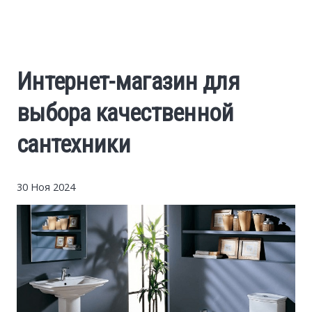
Cars
Economy
Интернет-магазин для
Finance
выбора качественной
Investments
сантехники
News
30 Ноя 2024
Politics
Sport
Style