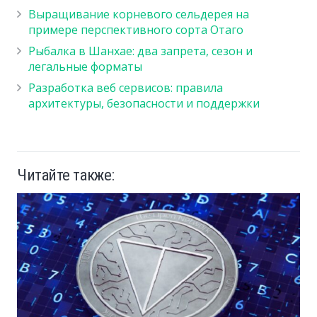
Выращивание корневого сельдерея на
примере перспективного сорта Отаго
Рыбалка в Шанхае: два запрета, сезон и
легальные форматы
Разработка веб сервисов: правила
архитектуры, безопасности и поддержки
Читайте также: