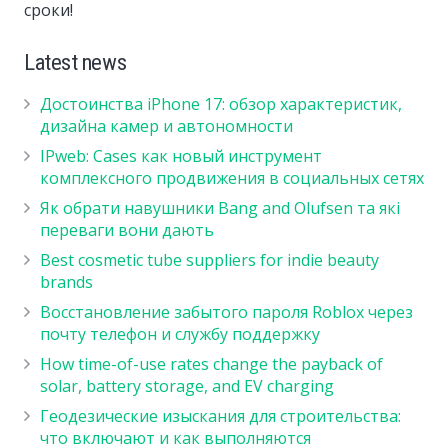
сроки!
Latest news
Достоинства iPhone 17: обзор характеристик,
дизайна камер и автономности
IPweb: Cases как новый инструмент
комплексного продвижения в социальных сетях
Як обрати навушники Bang and Olufsen та які
переваги вони дають
Best cosmetic tube suppliers for indie beauty
brands
Восстановление забытого пароля Roblox через
почту телефон и службу поддержку
How time-of-use rates change the payback of
solar, battery storage, and EV charging
Геодезические изыскания для строительства:
что включают и как выполняются