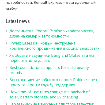
потребностей, Renault Express – ваш идеальный
выбор!
Latest news
Достоинства iPhone 17: обзор характеристик,
дизайна камер и автономности
IPweb: Cases как новый инструмент
комплексного продвижения в социальных сетях
Як обрати навушники Bang and Olufsen та які
переваги вони дають
Best cosmetic tube suppliers for indie beauty
brands
Восстановление забытого пароля Roblox через
почту телефон и службу поддержку
How time-of-use rates change the payback of
solar, battery storage, and EV charging
Геодезические изыскания для строительства: