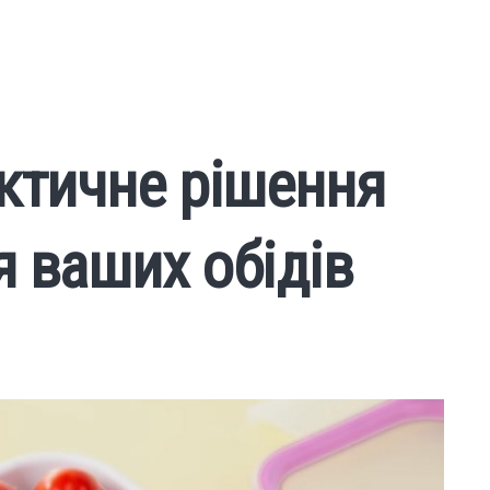
актичне рішення
 ваших обідів