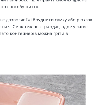
ого способу життя.
 не дозволяє їжі бруднити сумку або рюкзак.
ться. Смак теж не страждає, адже у ланч-
агато контейнерів можна гріти в