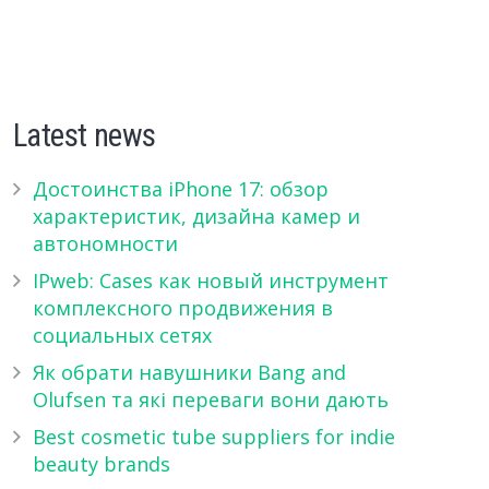
Latest news
Достоинства iPhone 17: обзор
характеристик, дизайна камер и
автономности
IPweb: Cases как новый инструмент
комплексного продвижения в
социальных сетях
Як обрати навушники Bang and
Olufsen та які переваги вони дають
Best cosmetic tube suppliers for indie
beauty brands