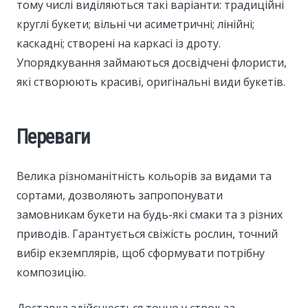
тому числі виділяються такі варіанти: традиційні
круглі букети; вільні чи асиметричні; лінійні;
каскадні; створені на каркасі із дроту.
Упорядкування займаються досвідчені флористи,
які створюють красиві, оригінальні види букетів.
Переваги
Велика різноманітність кольорів за видами та
сортами, дозволяють запропонувати
замовникам букети на будь-які смаки та з різних
приводів. Гарантується свіжість рослин, точний
вибір екземплярів, щоб сформувати потрібну
композицію.