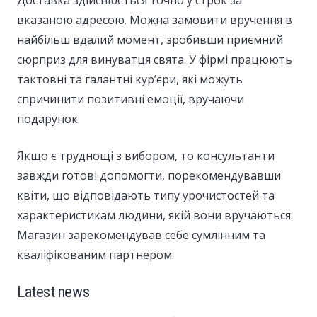
Доставка здійснюється точно у строк за
вказаною адресою. Можна замовити вручення в
найбільш вдалий момент, зробивши приємний
сюрприз для винуватця свята. У фірмі працюють
тактовні та галантні кур’єри, які можуть
спричинити позитивні емоції, вручаючи
подарунок.
Якщо є труднощі з вибором, то консультанти
завжди готові допомогти, порекомендувавши
квіти, що відповідають типу урочистостей та
характеристикам людини, якій вони вручаються.
Магазин зарекомендував себе сумлінним та
кваліфікованим партнером.
Latest news