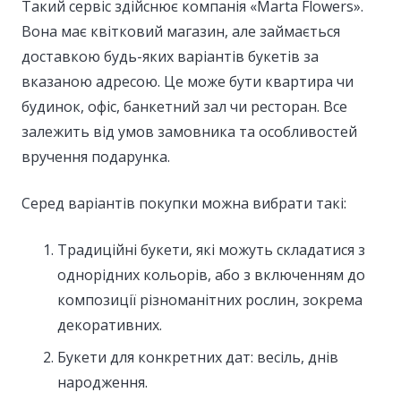
Такий сервіс здійснює компанія «Marta Flowers».
Вона має квітковий магазин, але займається
доставкою будь-яких варіантів букетів за
вказаною адресою. Це може бути квартира чи
будинок, офіс, банкетний зал чи ресторан. Все
залежить від умов замовника та особливостей
вручення подарунка.
Серед варіантів покупки можна вибрати такі:
Традиційні букети, які можуть складатися з
однорідних кольорів, або з включенням до
композиції різноманітних рослин, зокрема
декоративних.
Букети для конкретних дат: весіль, днів
народження.