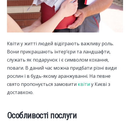
Квіти у житті людей відіграють важливу роль.
Вони прикрашають інтер’єри та ландшафти,
служать як подарунок і є символом кохання,
поваги.
В даний час можна придбати різні види
рослин і в будь-якому аранжуванні. На певне
свято пропонується замовити
квіти
у Києві з
доставкою.
Особливості послуги