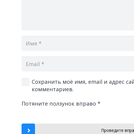
Сохранить моё имя, email и адрес с
комментариев.
Потяните ползунок вправо
*
Проведите впра