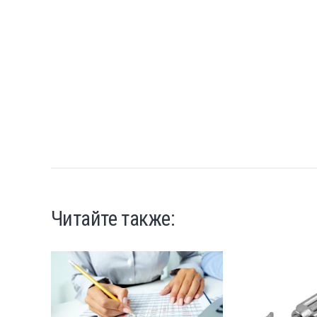
Читайте также: