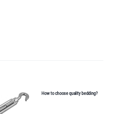
How to choose quality bedding?
We
w