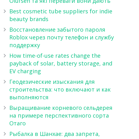
Olufsen та які переваги вони дають
Best cosmetic tube suppliers for indie
beauty brands
Восстановление забытого пароля
Roblox через почту телефон и службу
поддержку
How time-of-use rates change the
payback of solar, battery storage, and
EV charging
Геодезические изыскания для
строительства: что включают и как
выполняются
Выращивание корневого сельдерея
на примере перспективного сорта
Отаго
Рыбалка в Шанхае: два запрета,