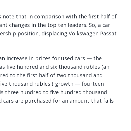
 note that in comparison with the first half of
ant changes in the top ten leaders. So, a car
dership position, displacing Volkswagen Passat
o an increase in prices for used cars — the
as five hundred and six thousand rubles (an
red to the first half of two thousand and
five thousand rubles ( growth — fourteen
is three hundred to five hundred thousand
d cars are purchased for an amount that falls