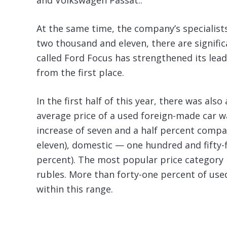
and Volkswagen Passat..
At the same time, the company’s specialists
two thousand and eleven, there are signific
called Ford Focus has strengthened its lea
from the first place.
In the first half of this year, there was als
average price of a used foreign-made car w
increase of seven and a half percent compa
eleven), domestic — one hundred and fifty-
percent). The most popular price category 
rubles. More than forty-one percent of use
within this range.