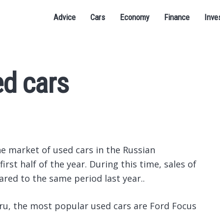
Advice
Cars
Economy
Finance
Inve
d cars
e market of used cars in the Russian
rst half of the year.
During this time, sales of
red to the same period last year..
ru, the most popular used cars are Ford Focus