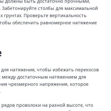
бы должны быть достаточно прочными,
 Забетонируйте столбы для максимальной
х грунтах. Проверьте вертикальность
чтобы обеспечить равномерное натяжение
е
для натяжения, чтобы избежать перекосов
с между достаточным натяжением для
ния чрезмерного напряжения, которое
.
 рядов проволоки на разной высоте, что