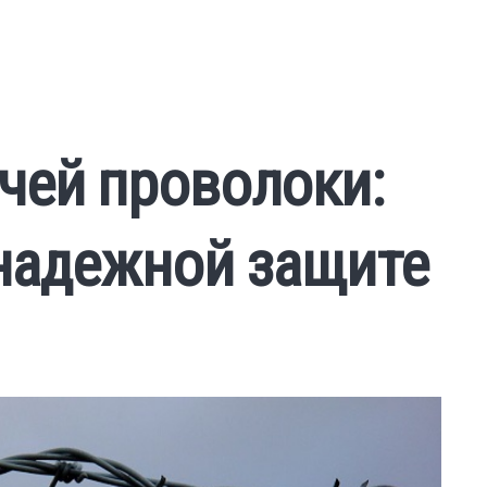
чей проволоки:
 надежной защите