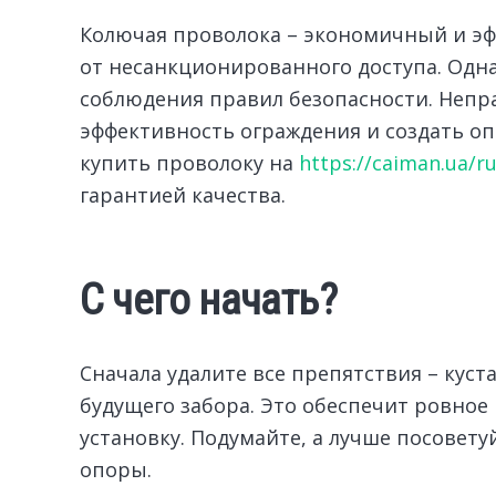
Колючая проволока – экономичный и э
от несанкционированного доступа.
Одна
соблюдения правил безопасности. Неп
эффективность ограждения и создать оп
купить проволоку на
https://caiman.ua/r
гарантией качества.
С чего начать?
Сначала удалите все препятствия – куст
будущего забора. Это обеспечит ровное
установку. Подумайте, а лучше посовету
опоры.