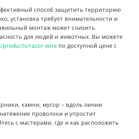
ффективный способ защитить территорию
ко, установка требует внимательности и
равильный монтаж может снизить
асность для людей и животных. Вы можете
u/products/razor-wire
по доступной цене с
арники, камни, мусор – вдоль линии
 натяжение проволоки и упростит
йтесь с мастерами, где и как расположить