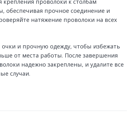
я крепления проволоки к столбам
ы, обеспечивая прочное соединение и
роверяйте натяжение проволоки на всех
 очки и прочную одежду, чтобы избежать
льше от места работы. После завершения
оволоки надежно закреплены, и удалите все
ые случаи.