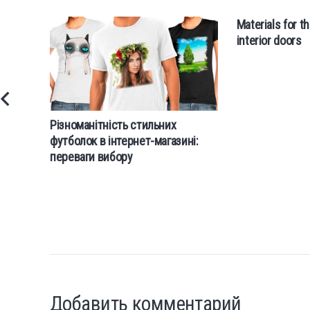
Materials for t
interior doors
Різноманітність стильних
футболок в інтернет-магазині:
переваги вибору
Добавить комментарий