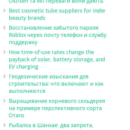
Olufsen та які переваги вони дають
Best cosmetic tube suppliers for indie
beauty brands
Восстановление забытого пароля
Roblox через почту телефон и службу
поддержку
How time-of-use rates change the
payback of solar, battery storage, and
EV charging
Геодезические изыскания для
строительства: что включают и как
выполняются
Выращивание корневого сельдерея
на примере перспективного сорта
Отаго
Рыбалка в Шанхае: два запрета,