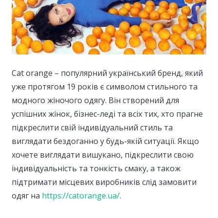
Cat orange – популярний український бренд, який
уже протягом 19 років є символом стильного та
модного жіночого одягу.
Він створений для
успішних жінок, бізнес-леді та всіх тих, хто прагне
підкреслити свій індивідуальний стиль та
виглядати бездоганно у будь-якій ситуації. Якщо
хочете виглядати вишукано, підкреслити свою
індивідуальність та тонкість смаку, а також
підтримати місцевих виробників слід замовити
одяг на
https://catorange.ua/
.