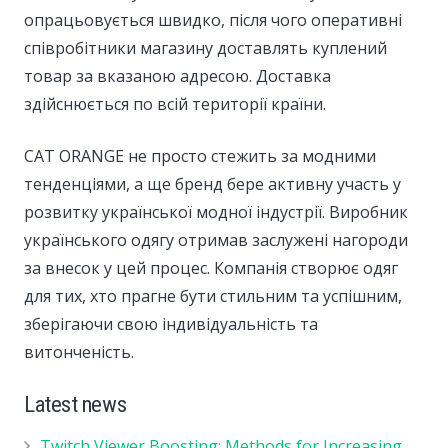
опрацьовується швидко, після чого оперативні
співробітники магазину доставлять куплений
товар за вказаною адресою. Доставка
здійснюється по всій території країни.
CAT ORANGE не просто стежить за модними
тенденціями, а ще бренд бере активну участь у
розвитку української модної індустрії. Виробник
українського одягу отримав заслужені нагороди
за внесок у цей процес. Компанія створює одяг
для тих, хто прагне бути стильним та успішним,
зберігаючи свою індивідуальність та
витонченість.
Latest news
Twitch Viewer Boosting: Methods for Increasing