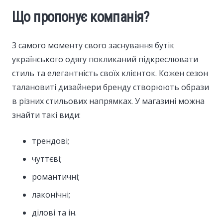
Що пропонує компанія?
З самого моменту свого заснування бутік
українського одягу покликаний підкреслювати
стиль та елегантність своїх клієнток. Кожен сезон
талановиті дизайнери бренду створюють образи
в різних стильових напрямках. У магазині можна
знайти такі види:
трендові;
чуттєві;
романтичні;
лаконічні;
ділові та ін.