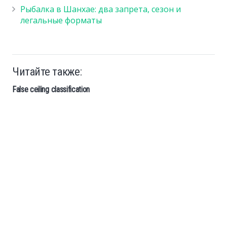
Рыбалка в Шанхае: два запрета, сезон и
легальные форматы
Читайте также:
False ceiling classification