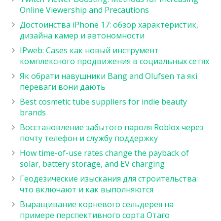
Online Viewership and Precautions
Достоинства iPhone 17: обзор характеристик,
дизайна камер и автономности
IPweb: Cases как новый инструмент
комплексного продвижения в социальных сетях
Як обрати навушники Bang and Olufsen та які
переваги вони дають
Best cosmetic tube suppliers for indie beauty
brands
Восстановление забытого пароля Roblox через
почту телефон и службу поддержку
How time-of-use rates change the payback of
solar, battery storage, and EV charging
Геодезические изыскания для строительства:
что включают и как выполняются
Выращивание корневого сельдерея на
примере перспективного сорта Отаго