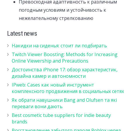
Превосходная адаптивность к различным
погодным условиям и устойчивость к
нежелательному стрелкованию
Latest news
Накидки на сиденья: стоит ли подбирать
Twitch Viewer Boosting: Methods for Increasing
Online Viewership and Precautions
Достоинства iPhone 17: обзор характеристик,
дизайна камер и автономности
IPweb: Cases как новый инструмент
комплексного продвижения в социальных сетях
Як обрати навушники Bang and Olufsen та які
переваги вони дають
Best cosmetic tube suppliers for indie beauty
brands
Восстановление забытого пароля Roblox через