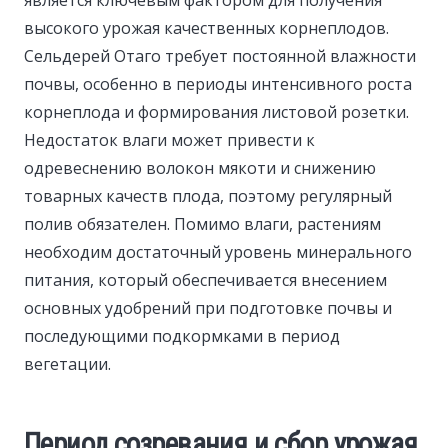
является ключевым фактором для получения
высокого урожая качественных корнеплодов.
Сельдерей Отаго требует постоянной влажности
почвы, особенно в периоды интенсивного роста
корнеплода и формирования листовой розетки.
Недостаток влаги может привести к
одревеснению волокон мякоти и снижению
товарных качеств плода, поэтому регулярный
полив обязателен. Помимо влаги, растениям
необходим достаточный уровень минерального
питания, который обеспечивается внесением
основных удобрений при подготовке почвы и
последующими подкормками в период
вегетации.
Период созревания и сбор урожая