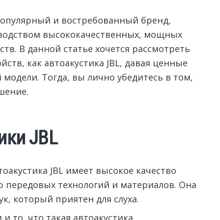
 популярный и востребованный бренд,
зводством высококачественных, мощных
ств.
В данной статье хочется рассмотреть
ств, как автоакустика JBL, давая ценные
модели. Тогда, вы лично убедитесь в том,
шение.
ики JBL
тоакустика JBL имеет высокое качество
ю передовых технологий и материалов. Она
к, который приятен для слуха.
 и то, что такая автоакустика