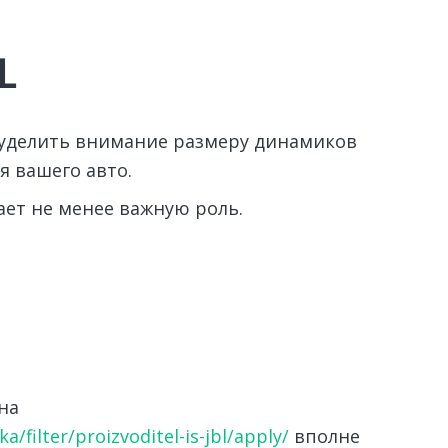
L
о уделить внимание размеру динамиков
я вашего авто.
ает не менее важную роль.
на
/filter/proizvoditel-is-jbl/apply/
вполне