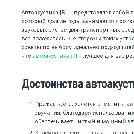
Автоакустика JBL – представляет собой
который долгие годы занимается прои
звуковых систем для транспортных сред
все положительные стороны таких устрой
советы по выбору идеально подходящей 
что
автоакустика jbl
– лучшее для вас ре
Достоинства автоакуст
Прежде всего, хочется отметить, ав
звучания, благодаря использовани
обеспечивает чистый и мощный зву
Конечно же, сюда нельзя не отнести