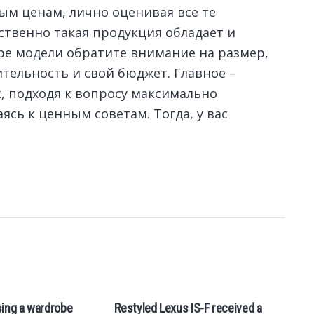
м ценам, лично оценивая все те
твенно такая продукция обладает и
оре модели обратите внимание на размер,
тельность и свой бюджет. Главное –
, подходя к вопросу максимально
сь к ценным советам. Тогда, у вас
sing a wardrobe
Restyled Lexus IS-F received a