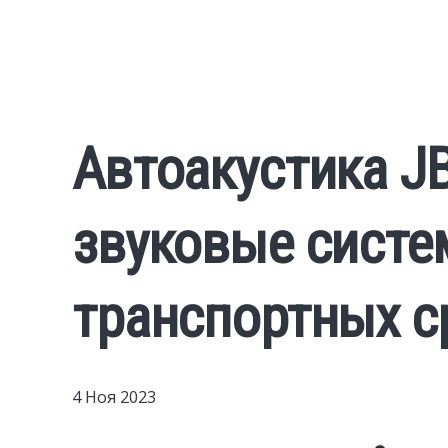
Автоакустика J
звуковые систе
транспортных с
4 Ноя 2023