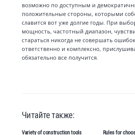
возможно по доступным и демократичны
положительные стороны, которыми собс
славится вот уже долгие годы. При выб
мощность, частотный диапазон, чувстви
стараться никогда не совершать ошибок
ответственно и комплексно, прислушивая
обязательно все получится.
Читайте также:
Variety of construction tools
Rules for choo