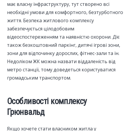
має власну інфраструктуру, тут створено всі
необхідні умови для комфортного, безтурботного
життя. Безпека житлового комплексу
забезпечується цілодобовим
відеоспостереженням та наявністю охорони. Діє
також безкоштовний паркінг, дитячі ігрові зони,
зони для відпочинку дорослих, фітнес-зали та ін.
Недоліком ЖК можна назвати віддаленість від
метро станції, тому доведеться користуватися
громадським транспортом.
Особливості комплексу
Грюнвальд
Якщо хочете стати власником житла у