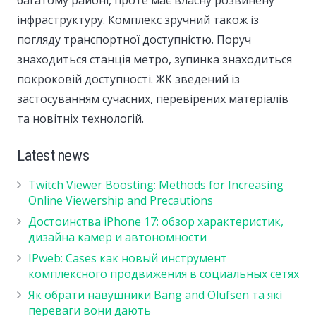
багатому районі, проте має власну розвинену
інфраструктуру. Комплекс зручний також із
погляду транспортної доступністю. Поруч
знаходиться станція метро, зупинка знаходиться
покроковій доступності. ЖК зведений із
застосуванням сучасних, перевірених матеріалів
та новітніх технологій.
Latest news
Twitch Viewer Boosting: Methods for Increasing
Online Viewership and Precautions
Достоинства iPhone 17: обзор характеристик,
дизайна камер и автономности
IPweb: Cases как новый инструмент
комплексного продвижения в социальных сетях
Як обрати навушники Bang and Olufsen та які
переваги вони дають