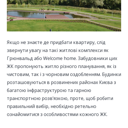
Якщо не знаєте де придбати квартиру, слід
звернути увагу на такі житлові комплекси як
Грюнвальд або Welcome home.
Забудовники цих
ЖК пропонують житло різного планування, як із
чистовим, так і з чорновим оздобленням. Будинки
розташовуються в розвинених районах Києва з
багатою інфраструктурою та гарною
транспортною розв’язкою, проте, щоб робити
правильний вибір, необхідно ретельно
ознайомитися з особливостями кожного ЖК.