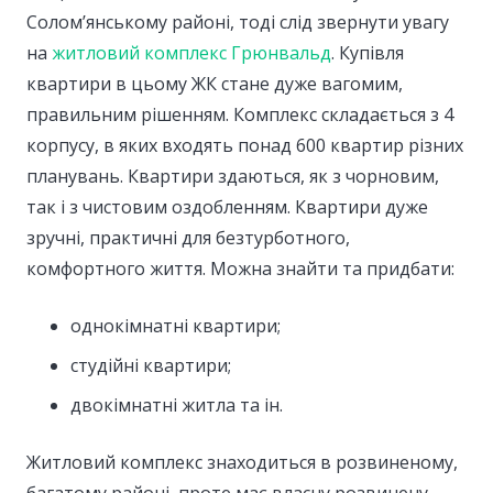
Солом’янському районі, тоді слід звернути увагу
на
житловий комплекс Грюнвальд
. Купівля
квартири в цьому ЖК стане дуже вагомим,
правильним рішенням. Комплекс складається з 4
корпусу, в яких входять понад 600 квартир різних
планувань. Квартири здаються, як з чорновим,
так і з чистовим оздобленням. Квартири дуже
зручні, практичні для безтурботного,
комфортного життя. Можна знайти та придбати:
однокімнатні квартири;
студійні квартири;
двокімнатні житла та ін.
Житловий комплекс знаходиться в розвиненому,