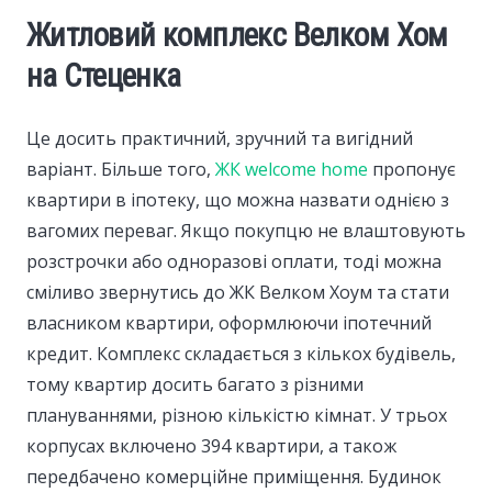
Житловий комплекс Велком Хом
на Стеценка
Це досить практичний, зручний та вигідний
варіант. Більше того,
ЖК welcome home
пропонує
квартири в іпотеку, що можна назвати однією з
вагомих переваг. Якщо покупцю не влаштовують
розстрочки або одноразові оплати, тоді можна
сміливо звернутись до ЖК Велком Хоум та стати
власником квартири, оформлюючи іпотечний
кредит. Комплекс складається з кількох будівель,
тому квартир досить багато з різними
плануваннями, різною кількістю кімнат. У трьох
корпусах включено 394 квартири, а також
передбачено комерційне приміщення. Будинок