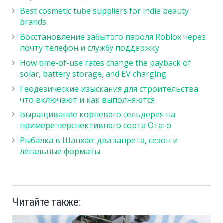
Best cosmetic tube suppliers for indie beauty
brands
Восстановление забытого пароля Roblox через
почту телефон и службу поддержку
How time-of-use rates change the payback of
solar, battery storage, and EV charging
Геодезические изыскания для строительства:
что включают и как выполняются
Выращивание корневого сельдерея на
примере перспективного сорта Отаго
Рыбалка в Шанхае: два запрета, сезон и
легальные форматы
Читайте также: