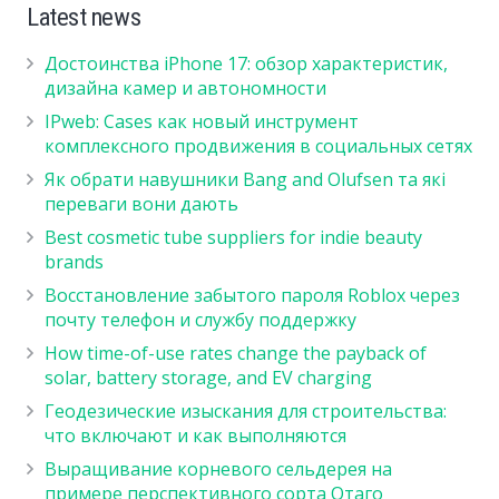
Latest news
Достоинства iPhone 17: обзор характеристик,
дизайна камер и автономности
IPweb: Cases как новый инструмент
комплексного продвижения в социальных сетях
Як обрати навушники Bang and Olufsen та які
переваги вони дають
Best cosmetic tube suppliers for indie beauty
brands
Восстановление забытого пароля Roblox через
почту телефон и службу поддержку
How time-of-use rates change the payback of
solar, battery storage, and EV charging
Геодезические изыскания для строительства:
что включают и как выполняются
Выращивание корневого сельдерея на
примере перспективного сорта Отаго