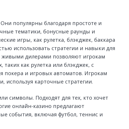
 Они популярны благодаря простоте и
чные тематики, бонусные раунды и
ские игры, как рулетка, блэкджек, баккара
стью использовать стратегии и навыки для
 живыми дилерами позволяют игрокам
 таких как рулетка или блэкджек, с
 покера и игровых автоматов. Игрокам
 используя карточные стратегии.
ли символы. Подходят для тех, кто хочет
огие онлайн-казино предлагают
ые события, включая футбол, теннис и