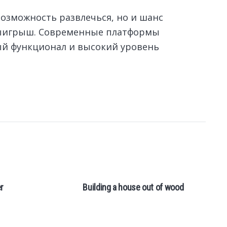
возможность развлечься, но и шанс
выигрыш. Современные платформы
ый функционал и высокий уровень
r
Building a house out of wood
Va