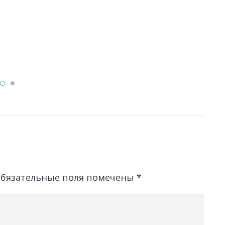
бязательные поля помечены
*