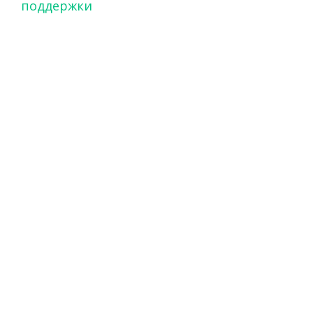
поддержки