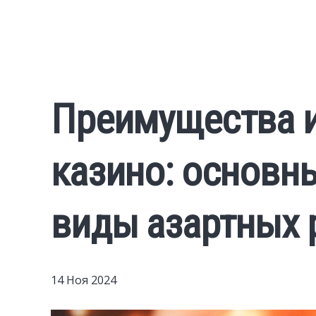
Преимущества и
казино: основн
виды азартных 
14 Ноя 2024