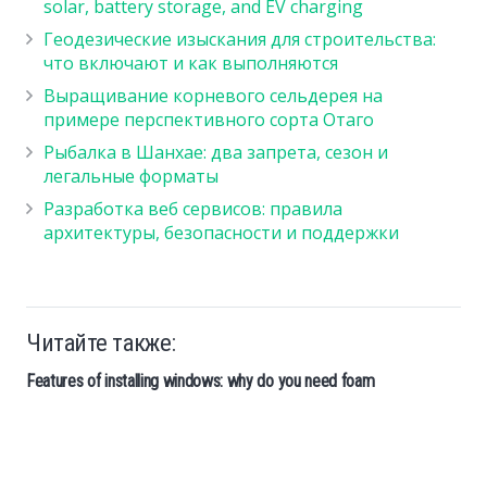
solar, battery storage, and EV charging
Геодезические изыскания для строительства:
что включают и как выполняются
Выращивание корневого сельдерея на
примере перспективного сорта Отаго
Рыбалка в Шанхае: два запрета, сезон и
легальные форматы
Разработка веб сервисов: правила
архитектуры, безопасности и поддержки
Читайте также:
Features of installing windows: why do you need foam