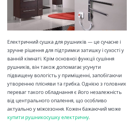
Електричний сушка для рушників — це сучасне і
зручне рішення для підтримки затишку і сухості у
ванній кімнаті.
Крім основної функції сушіння
рушників, він також допомагає усунути
підвищену вологість у приміщенні, запобігаючи
утворенню плісняви ​​та грибка. Однією з головних
переваг такого обладнання є його незалежність
від центрального опалення, що особливо
актуально у міжсезоння. Кожен бажаючий може
купити рушникосушку електричну
.