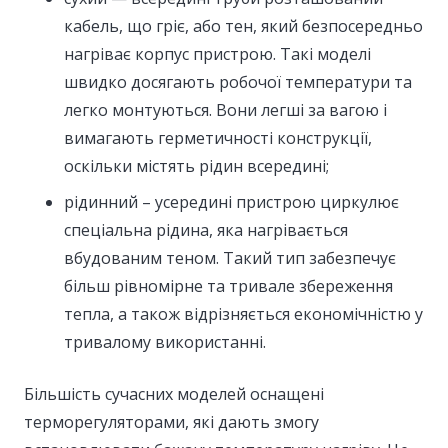
кабель, що гріє, або тен, який безпосередньо
нагріває корпус пристрою. Такі моделі
швидко досягають робочої температури та
легко монтуються. Вони легші за вагою і
вимагають герметичності конструкції,
оскільки містять рідин всередині;
рідинний – усередині пристрою циркулює
спеціальна рідина, яка нагрівається
вбудованим теном. Такий тип забезпечує
більш рівномірне та тривале збереження
тепла, а також відрізняється економічністю у
тривалому використанні.
Більшість сучасних моделей оснащені
терморегуляторами, які дають змогу