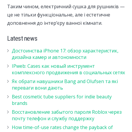
Таким чином, електричний сушка для рушників —
це не тільки функціональне, але і естетичне
доповнення до інтер’єру ванної кімнати.
Latest news
Достоинства iPhone 17: обзор характеристик,
дизайна камер и автономности
IPweb: Cases как новый инструмент
комплексного продвижения в социальных сетях
Як обрати навушники Bang and Olufsen та які
переваги вони дають
Best cosmetic tube suppliers for indie beauty
brands
Восстановление забытого пароля Roblox через
почту телефон и службу поддержку
How time-of-use rates change the payback of