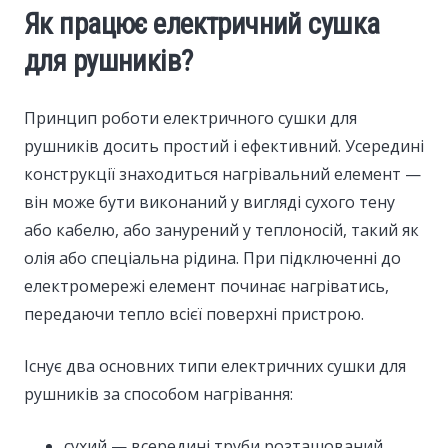
Як працює електричний сушка
для рушників?
Принцип роботи електричного сушки для
рушників досить простий і ефективний. Усередині
конструкції знаходиться нагрівальний елемент —
він може бути виконаний у вигляді сухого тену
або кабелю, або занурений у теплоносій, такий як
олія або спеціальна рідина. При підключенні до
електромережі елемент починає нагріватись,
передаючи тепло всієї поверхні пристрою.
Існує два основних типи електричних сушки для
рушників за способом нагрівання:
сухий — всередині труби розташований