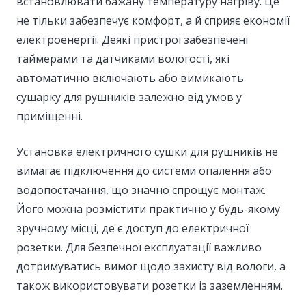
встановлювати бажану температуру нагріву. Це
не тільки забезпечує комфорт, а й сприяє економії
електроенергії. Деякі пристрої забезпечені
таймерами та датчиками вологості, які
автоматично включають або вимикають
сушарку для рушників залежно від умов у
приміщенні.
Установка електричного сушки для рушників не
вимагає підключення до системи опалення або
водопостачання, що значно спрощує монтаж.
Його можна розмістити практично у будь-якому
зручному місці, де є доступ до електричної
розетки. Для безпечної експлуатації важливо
дотримуватись вимог щодо захисту від вологи, а
також використовувати розетки із заземленням.