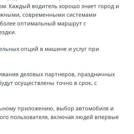
зом. Каждый водитель хорошо знает город и
ежными, современными системами
иболее оптимальный маршрут с
ездки.
ельных опций в машине и услуг при
живания деловых партнеров, праздничных
удут осуществлены точно в срок, с
льному приложению, выбор автомобиля и
бого пользователя, включая людей впервые