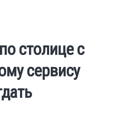
по столице с
ому сервису
тдать