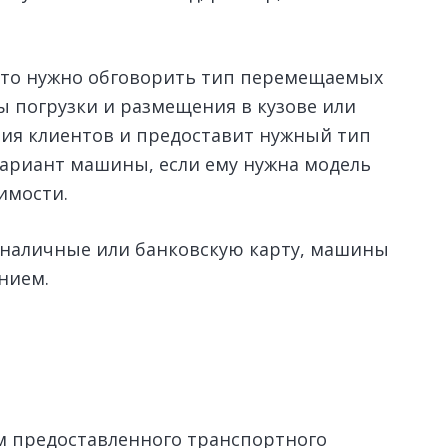
, то нужно обговорить тип перемещаемых
ы погрузки и размещения в кузове или
ания клиентов и предоставит нужный тип
вариант машины, если ему нужна модель
имости.
 наличные или банковскую карту, машины
нием.
м предоставленного транспортного