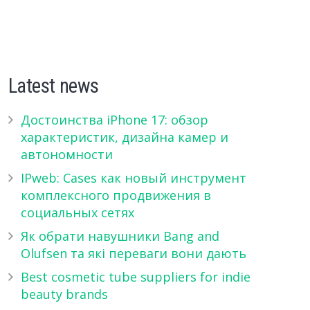
Latest news
Достоинства iPhone 17: обзор
характеристик, дизайна камер и
автономности
IPweb: Cases как новый инструмент
комплексного продвижения в
социальных сетях
Як обрати навушники Bang and
Olufsen та які переваги вони дають
Best cosmetic tube suppliers for indie
beauty brands