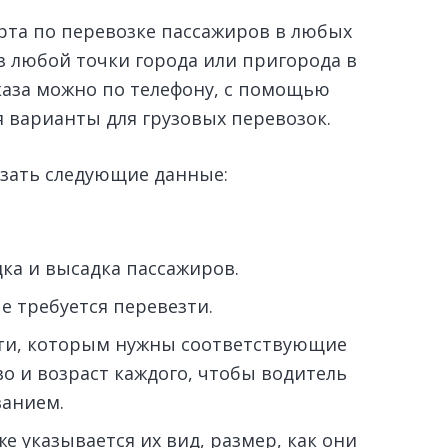
орта по перевозке пассажиров в любых
з любой точки города или пригорода в
каза можно по телефону, с помощью
 варианты для грузовых перевозок.
азать следующие данные:
дка и высадка пассажиров.
е требуется перевезти.
ети, которым нужны соответствующие
во и возраст каждого, чтобы водитель
анием.
е указывается их вид, размер, как они