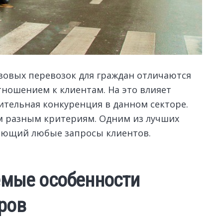
зовых перевозок для граждан отличаются
тношением к клиентам.
На это влияет
ительная конкуренция в данном секторе.
м разным критериям. Одним из лучших
ающий любые запросы клиентов.
емые особенности
ров