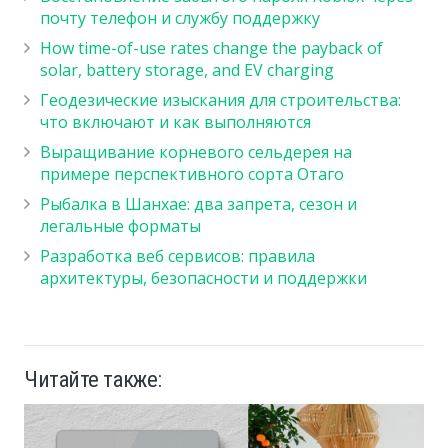
почту телефон и службу поддержку
How time-of-use rates change the payback of
solar, battery storage, and EV charging
Геодезические изыскания для строительства:
что включают и как выполняются
Выращивание корневого сельдерея на
примере перспективного сорта Отаго
Рыбалка в Шанхае: два запрета, сезон и
легальные форматы
Разработка веб сервисов: правила
архитектуры, безопасности и поддержки
Читайте также: