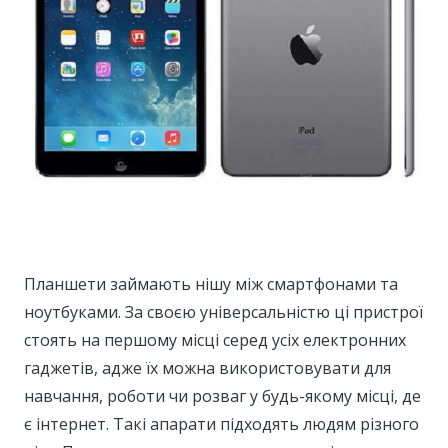
Планшети займають нішу між смартфонами та
ноутбуками.
За своєю універсальністю ці пристрої
стоять на першому місці серед усіх електронних
гаджетів, адже їх можна використовувати для
навчання, роботи чи розваг у будь-якому місці, де
є інтернет. Такі апарати підходять людям різного