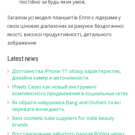
постійно за будь-яких умов.
Загалом усі моделі планшетів Еппл є лідерами у
своїх цінових діапазонах за рахунок бездоганної
якості, високої продуктивності, детального
зображення.
Latest news
Достоинства iPhone 17: обзор характеристик,
дизайна камер и автономности
IPweb: Cases как новый инструмент
комплексного продвижения в социальных сетях
Як обрати навушники Bang and Olufsen та які
переваги вони дають
Best cosmetic tube suppliers for indie beauty
brands
Восстановление забытого пароля Roblox через