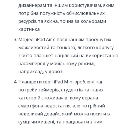
дизайнерам та іншим користувачам, яким
потрібна потужність обчислювальних
ресурсів та якісна, точна за кольорами
картинка.
Моделі iPad Air є поєднанням просунутих
можливостей та тонкого, легкого корпусу.
Тобто планшет націлений на використання
насамперед у мобільному режимі,
наприклад, у дорозі.
Планшети серії iPad Mini зроблені під
потреби геймерів, студентів та інших
категорій споживачів, кому екрана
смартфона недостатня, але потрібний
невеликий девайс, який можна носити в
сумці чи кишені, та працювати з ним