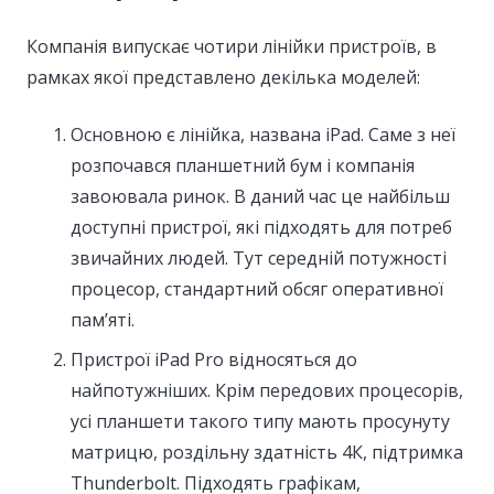
Компанія випускає чотири лінійки пристроїв, в
рамках якої представлено декілька моделей:
Основною є лінійка, названа iPad. Саме з неї
розпочався планшетний бум і компанія
завоювала ринок. В даний час це найбільш
доступні пристрої, які підходять для потреб
звичайних людей. Тут середній потужності
процесор, стандартний обсяг оперативної
пам’яті.
Пристрої iPad Pro відносяться до
найпотужніших. Крім передових процесорів,
усі планшети такого типу мають просунуту
матрицю, роздільну здатність 4К, підтримка
Thunderbolt. Підходять графікам,