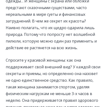
одежды… И женщины с экрана или обложки
предстают сказочными существами, часто
нереальными в мире суеты и финансовых
затруднений. В чем же секрет их красоты?
Наивно полагать, что их щедро одарила лишь
природа. Потому что попросту нет волшебной
пилюли, которую можно один раз применить и
действие ее растянется на всю жизнь.
Спросите у красивой женщины: как она
поддерживает свой внешний вид? У каждой свои
секреты и приемы, но определенно она назовет
не одно единственное средство. Как правило,
такая женщина занимается спортом, уделяя
физическим нагрузкам не меньше 3-х часов в
неделю. Она придерживается правил здорового
питания, поэтому ее кожа так и сияет здоровьем.