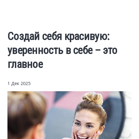
Cars
Economy
Создай себя красивую:
Finance
уверенность в себе – это
Investments
главное
News
1 Дек 2025
Politics
Sport
Style