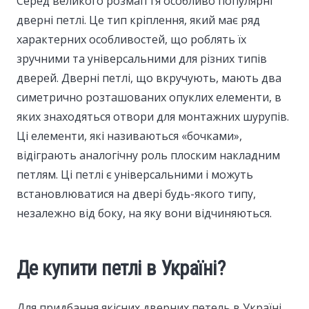
Серед великого розмаїття особливо популярні
дверні петлі. Це тип кріплення, який має ряд
характерних особливостей, що роблять їх
зручними та універсальними для різних типів
дверей. Дверні петлі, що вкручують, мають два
симетрично розташованих опуклих елементи, в
яких знаходяться отвори для монтажних шурупів.
Ці елементи, які називаються «бочками»,
відіграють аналогічну роль плоским накладним
петлям. Ці петлі є універсальними і можуть
встановлюватися на двері будь-якого типу,
незалежно від боку, на яку вони відчиняються.
Де купити петлі в Україні?
Для придбання якісних дверних петель в Україні