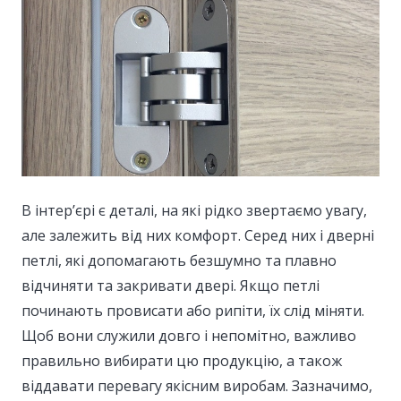
В інтер’єрі є деталі, на які рідко звертаємо увагу,
але залежить від них комфорт. Серед них і дверні
петлі, які допомагають безшумно та плавно
відчиняти та закривати двері.
Якщо петлі
починають провисати або рипіти, їх слід міняти.
Щоб вони служили довго і непомітно, важливо
правильно вибирати цю продукцію, а також
віддавати перевагу якісним виробам. Зазначимо,