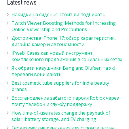
Latest news
Накидки на сиденья: стоит ли подбирать
Twitch Viewer Boosting: Methods for Increasing
Online Viewership and Precautions
Достоинства iPhone 17: обзор характеристик,
дизайна камер и автономности
IPweb: Cases как новый инструмент
комплексного продвижения в социальных сетях
Як обрати навушники Bang and Olufsen та які
переваги вони дають
Best cosmetic tube suppliers for indie beauty
brands
Восстановление забытого пароля Roblox через
почту телефон и службу поддержку
How time-of-use rates change the payback of
solar, battery storage, and EV charging
Геодезические изыскания для строительства: