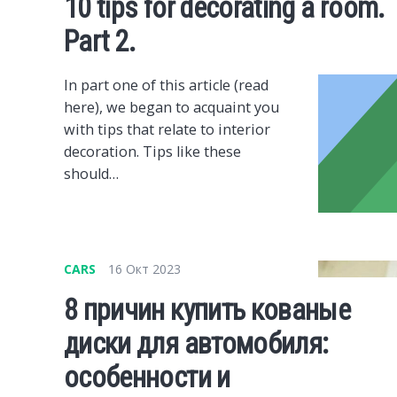
10 tips for decorating a room.
Part 2.
In part one of this article (read
here), we began to acquaint you
with tips that relate to interior
decoration. Tips like these
should…
CARS
16 Окт 2023
8 причин купить кованые
диски для автомобиля:
особенности и