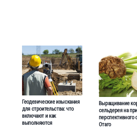
Геодезические изыскания
Выращивание ко
для строительства: что
сельдерея на пр
включают и как
перспективного 
выполняются
Отаго