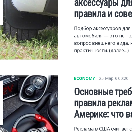
аксессуары дл
правила и сов
Подбор аксессуаров для
автомобиля — это не т
вопрос внешнего вида, 
практичности. (далее…)
ECONOMY
25 Мар в 00:20
Основные треб
правила рекла
Америке: что в
Реклама в США считаетс