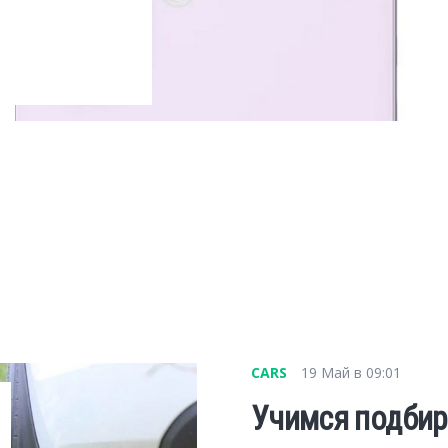
CARS
19 Май в 09:01
Учимся подбир