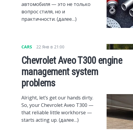
автомобиля — это не только
вопрос стиля, но и
практичности. (далее…)
CARS
22 Янв в 21:00
Chevrolet Aveo T300 engine
management system
problems
Alright, let’s get our hands dirty.
So, your Chevrolet Aveo T300 —
that reliable little workhorse —
starts acting up. (далее…)