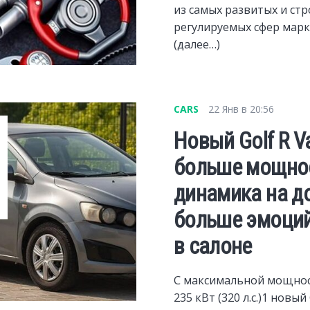
из самых развитых и стр
регулируемых сфер марк
(далее…)
CARS
22 Янв в 20:56
Новый Golf R Va
больше мощнос
динамика на до
больше эмоций
в салоне
С максимальной мощно
235 кВт (320 л.с.)1 новый 