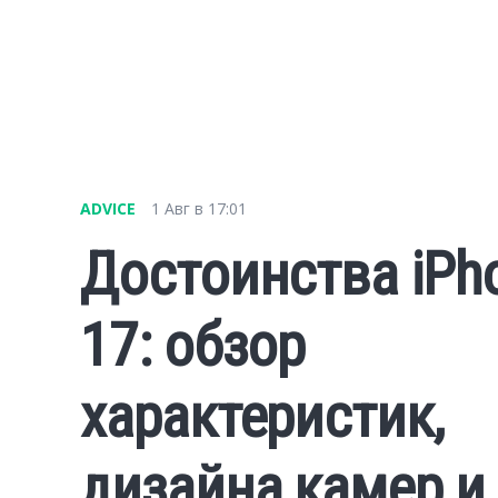
ADVICE
1 Авг в 17:01
Достоинства iPh
17: обзор
характеристик,
дизайна камер и