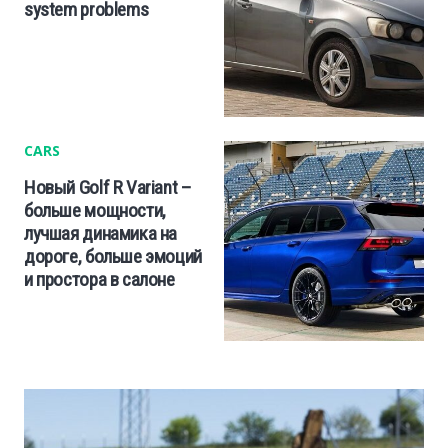
system problems
CARS
Новый Golf R Variant –
больше мощности,
лучшая динамика на
дороге, больше эмоций
и простора в салоне