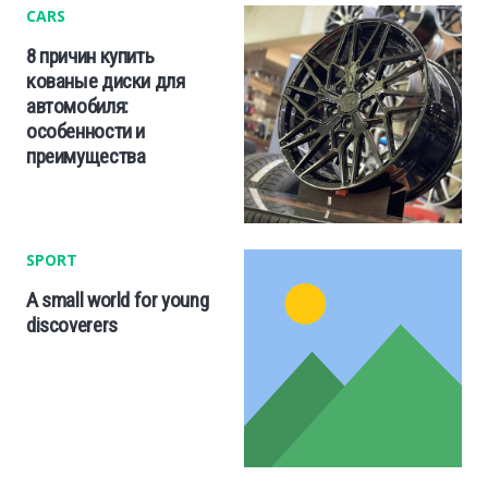
CARS
8 причин купить
кованые диски для
автомобиля:
особенности и
преимущества
SPORT
A small world for young
discoverers