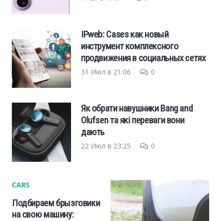
IPweb: Cases как новый
инструмент комплексного
продвижения в социальных сетях
31 Июл в 21:06
0
Як обрати навушники Bang and
Olufsen та які переваги вони
дають
22 Июл в 23:25
0
CARS
Подбираем брызговики
на свою машину: