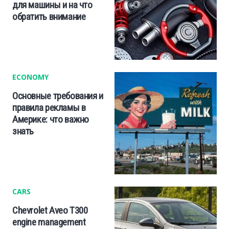
для машины и на что
обратить внимание
ECONOMY
Основные требования и
правила рекламы в
Америке: что важно
знать
CARS
Chevrolet Aveo T300
engine management