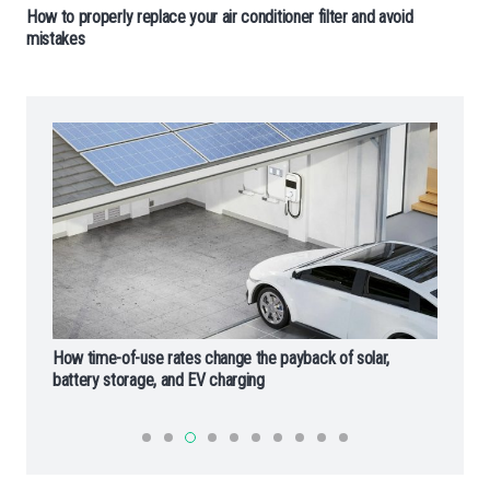
How to properly replace your air conditioner filter and avoid
mistakes
How time-of-use rates change the payback of solar,
Ры
battery storage, and EV charging
ф