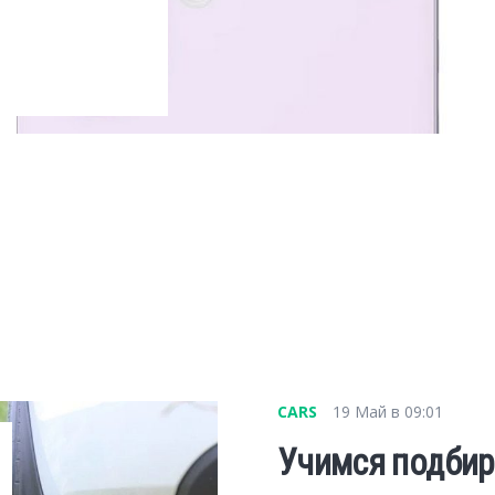
CARS
19 Май в 09:01
Учимся подбир