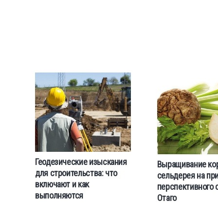
Геодезические изыскания
Выращивание ко
для строительства: что
сельдерея на пр
включают и как
перспективного 
выполняются
Отаго