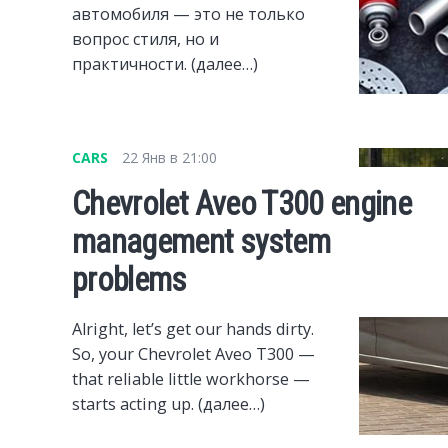
автомобиля — это не только
вопрос стиля, но и
практичности. (далее…)
CARS
22 Янв в 21:00
Chevrolet Aveo T300 engine
management system
problems
Alright, let’s get our hands dirty.
So, your Chevrolet Aveo T300 —
that reliable little workhorse —
starts acting up. (далее…)