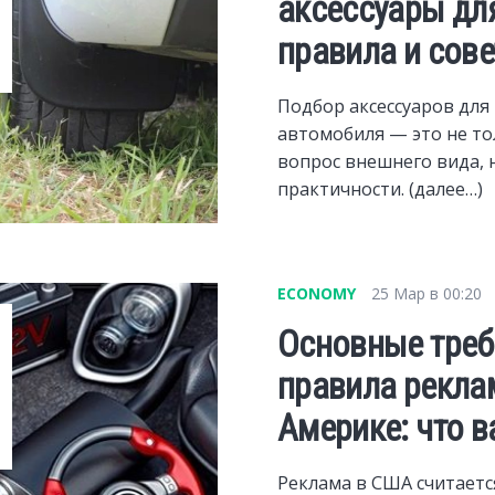
аксессуары дл
правила и сов
Подбор аксессуаров для
автомобиля — это не т
вопрос внешнего вида, 
практичности. (далее…)
ECONOMY
25 Мар в 00:20
Основные треб
правила рекла
Америке: что в
Реклама в США считаетс