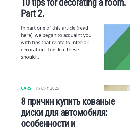
10 tips for decorating a room.
Part 2.
In part one of this article (read
here), we began to acquaint you
with tips that relate to interior
decoration. Tips like these
should…
CARS
16 Окт 2023
8 причин купить кованые
диски для автомобиля:
особенности и