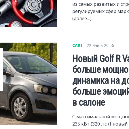
из самых развитых и стр
регулируемых сфер марк
(далее…)
CARS
22 Янв в 20:56
Новый Golf R Va
больше мощнос
динамика на до
больше эмоций
в салоне
С максимальной мощно
235 кВт (320 л.с.)1 новый 