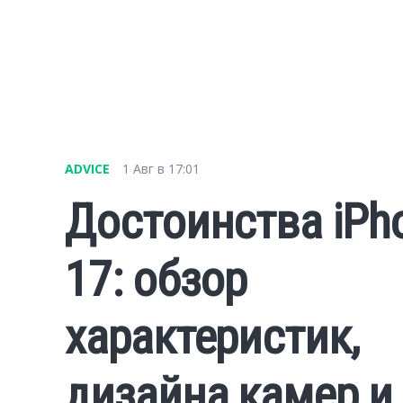
ADVICE
1 Авг в 17:01
Достоинства iPh
17: обзор
характеристик,
дизайна камер и