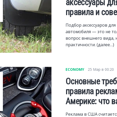
аксессуары дл
правила и сов
Подбор аксессуаров для
автомобиля — это не т
вопрос внешнего вида, 
практичности. (далее…)
ECONOMY
25 Мар в 00:20
Основные треб
правила рекла
Америке: что в
Реклама в США считаетс