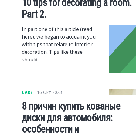
10 tips for decorating a room.
Part 2.
In part one of this article (read
here), we began to acquaint you
with tips that relate to interior
decoration. Tips like these
should…
CARS
16 Окт 2023
8 причин купить кованые
диски для автомобиля:
особенности и