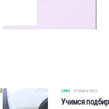
CARS
19 Май в 09:01
Учимся подбир