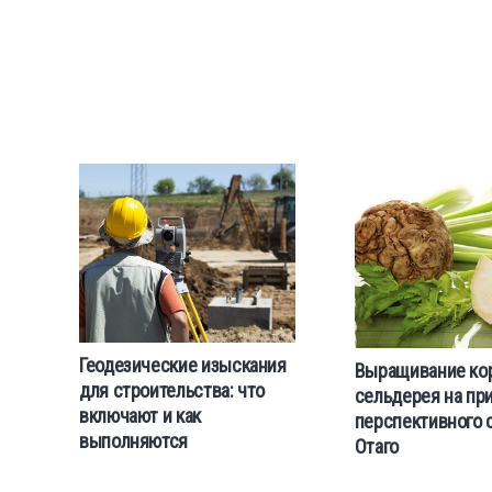
Геодезические изыскания
Выращивание ко
для строительства: что
сельдерея на пр
включают и как
перспективного 
выполняются
Отаго