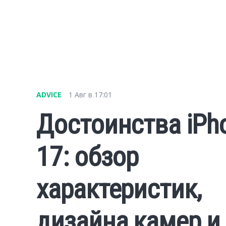
ADVICE
1 Авг в 17:01
Достоинства iPh
17: обзор
характеристик,
дизайна камер и