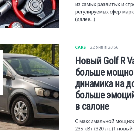
из самых развитых и стр
регулируемых сфер марк
(далее…)
CARS
22 Янв в 20:56
Новый Golf R Va
больше мощнос
динамика на до
больше эмоций
в салоне
С максимальной мощно
235 кВт (320 л.с.)1 новый 