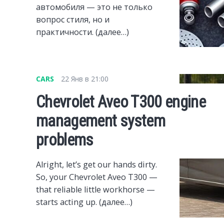
автомобиля — это не только
вопрос стиля, но и
практичности. (далее…)
CARS
22 Янв в 21:00
Chevrolet Aveo T300 engine
management system
problems
Alright, let’s get our hands dirty.
So, your Chevrolet Aveo T300 —
that reliable little workhorse —
starts acting up. (далее…)