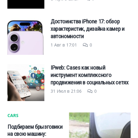
Достоинства iPhone 17: обзор
характеристик, дизайна камер и
автономности
1 Авг в 17:01
0
IPweb: Cases как новый
инструмент комплексного
продвижения в социальных сетях
31 Июл в 21:06
0
CARS
Подбираем брызговики
на свою машину: