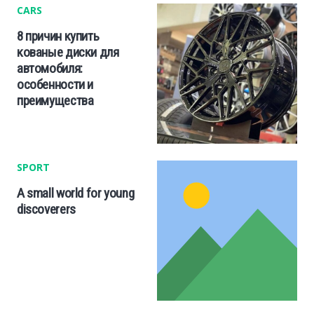
CARS
8 причин купить
кованые диски для
автомобиля:
особенности и
преимущества
SPORT
A small world for young
discoverers