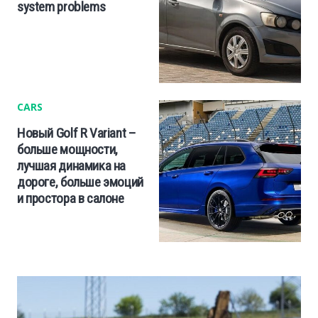
system problems
CARS
Новый Golf R Variant –
больше мощности,
лучшая динамика на
дороге, больше эмоций
и простора в салоне