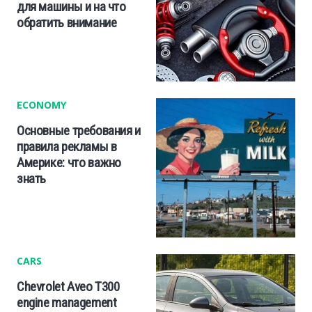
для машины и на что
обратить внимание
ECONOMY
Основные требования и
правила рекламы в
Америке: что важно
знать
CARS
Chevrolet Aveo T300
engine management